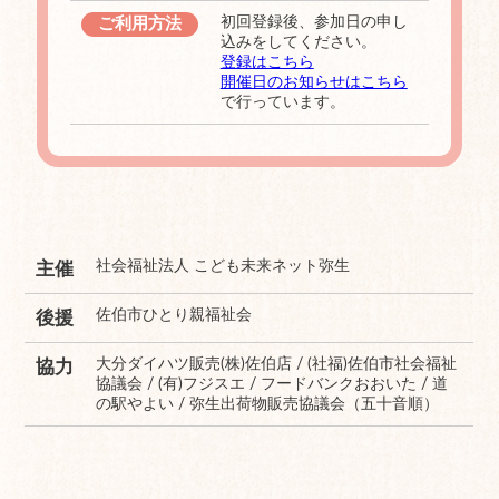
初回登録後、参加日の申し
ご利用方法
込みをしてください。
登録はこちら
開催日のお知らせはこちら
で行っています。
社会福祉法人 こども未来ネット弥生
主催
佐伯市ひとり親福祉会
後援
大分ダイハツ販売(株)佐伯店 / (社福)佐伯市社会福祉
協力
協議会 / (有)フジスエ / フードバンクおおいた / 道
の駅やよい / 弥生出荷物販売協議会（五十音順）